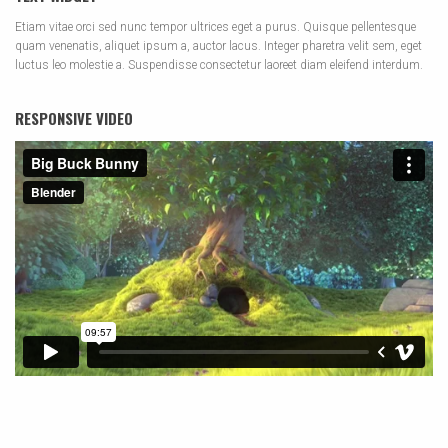
Etiam vitae orci sed nunc tempor ultrices eget a purus. Quisque pellentesque
quam venenatis, aliquet ipsum a, auctor lacus. Integer pharetra velit sem, eget
luctus leo molestie a. Suspendisse consectetur laoreet diam eleifend interdum.
RESPONSIVE VIDEO