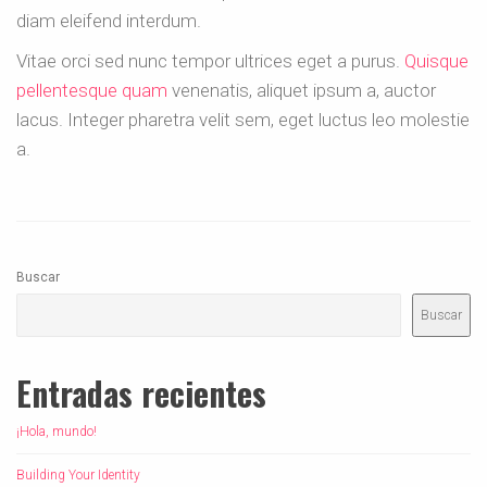
diam eleifend interdum.
Vitae orci sed nunc tempor ultrices eget a purus.
Quisque
pellentesque quam
venenatis, aliquet ipsum a, auctor
lacus. Integer pharetra velit sem, eget luctus leo molestie
a.
Buscar
Buscar
Entradas recientes
¡Hola, mundo!
Building Your Identity