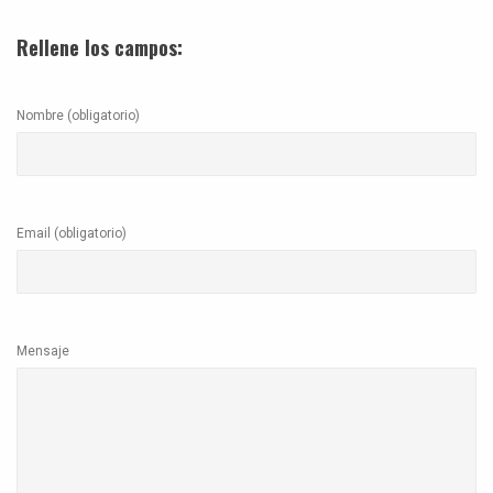
Rellene los campos:
Nombre (obligatorio)
Email (obligatorio)
Mensaje