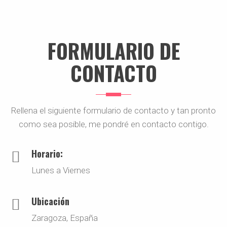
FORMULARIO DE
CONTACTO
Rellena el siguiente formulario de contacto y tan pronto
como sea posible, me pondré en contacto contigo.
Horario:
Lunes a Viernes
Ubicación
Zaragoza, España