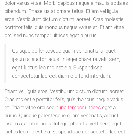
dolor varius vitae. Morbi dapibus neque a mauris sodales
bibendum. Phasellus at ornare tellus. Etiam vel ligula
eros. Vestibulum dictum dictum laoreet. Cras molestie
porttitor felis, quis rhoncus neque varius et. Etiam vitae
orci sed nunc tempor ultrices eget a purus.
Quisque pellentesque quam venenatis, aliquet
ipsum a, auctor lacus. Integer pharetra velit sem,
eget luctus leo molestie a. Suspendisse
consectetur laoreet diam eleifend interdum.
Etiam vel ligula eros. Vestibulum dictum dictum laoreet.
Cras molestie porttitor felis, quis rhoncus neque varius
et. Etiam vitae orci sed
nunc tempor ultrices
eget a
purus. Quisque pellentesque quam venenatis, aliquet
ipsum a, auctor lacus. Integer pharetra velit sem, eget
luctus leo molestie a. Suspendisse consectetur laoreet