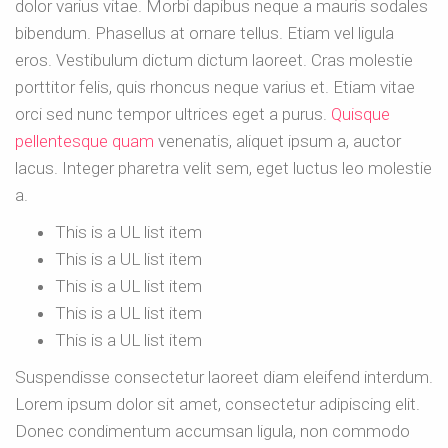
dolor varius vitae. Morbi dapibus neque a mauris sodales
bibendum. Phasellus at ornare tellus. Etiam vel ligula
eros. Vestibulum dictum dictum laoreet. Cras molestie
porttitor felis, quis rhoncus neque varius et. Etiam vitae
orci sed nunc tempor ultrices eget a purus.
Quisque
pellentesque quam
venenatis, aliquet ipsum a, auctor
lacus. Integer pharetra velit sem, eget luctus leo molestie
a.
This is a UL list item
This is a UL list item
This is a UL list item
This is a UL list item
This is a UL list item
Suspendisse consectetur laoreet diam eleifend interdum.
Lorem ipsum dolor sit amet, consectetur adipiscing elit.
Donec condimentum accumsan ligula, non commodo