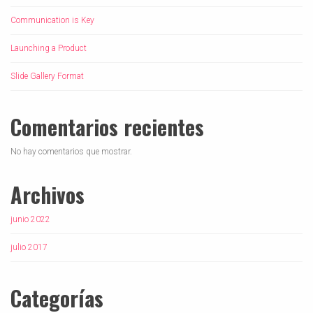
Communication is Key
Launching a Product
Slide Gallery Format
Comentarios recientes
No hay comentarios que mostrar.
Archivos
junio 2022
julio 2017
Categorías