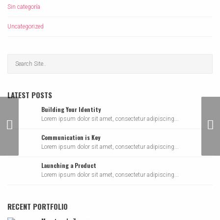
Sin categoría
Uncategorized
LATEST POSTS
Building Your Identity
Lorem ipsum dolor sit amet, consectetur adipiscing...
Quote Format
Vi
Communication is Key
Lorem ipsum dolor sit amet, consectetur adipiscing...
Launching a Product
Lorem ipsum dolor sit amet, consectetur adipiscing...
RECENT PORTFOLIO