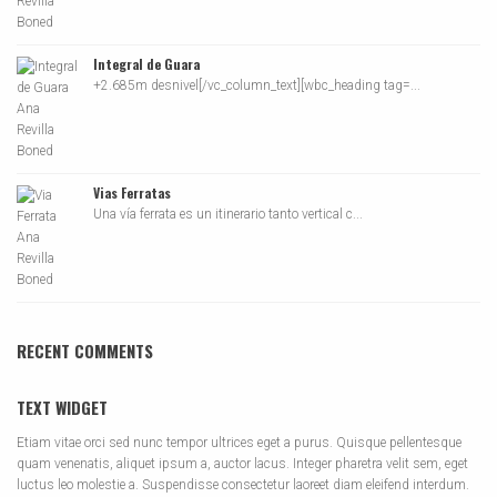
Integral de Guara
+2.685m desnivel[/vc_column_text][wbc_heading tag=...
Vias Ferratas
Una vía ferrata es un itinerario tanto vertical c...
RECENT COMMENTS
TEXT WIDGET
Etiam vitae orci sed nunc tempor ultrices eget a purus. Quisque pellentesque
quam venenatis, aliquet ipsum a, auctor lacus. Integer pharetra velit sem, eget
luctus leo molestie a. Suspendisse consectetur laoreet diam eleifend interdum.