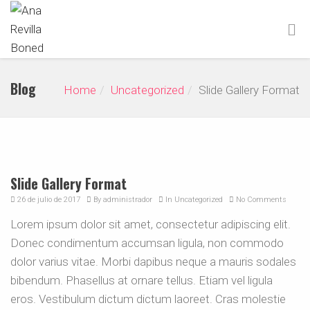
Blog
Home
Uncategorized
Slide Gallery Format
Slide Gallery Format
26 de julio de 2017
By
administrador
In
Uncategorized
No Comments
Lorem ipsum dolor sit amet, consectetur adipiscing elit.
Donec condimentum accumsan ligula, non commodo
dolor varius vitae. Morbi dapibus neque a mauris sodales
bibendum. Phasellus at ornare tellus. Etiam vel ligula
eros. Vestibulum dictum dictum laoreet. Cras molestie