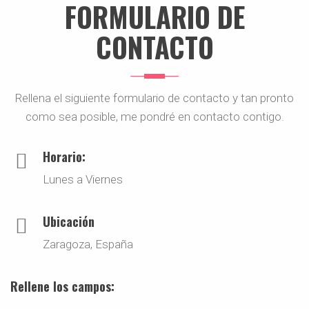
FORMULARIO DE
CONTACTO
Rellena el siguiente formulario de contacto y tan pronto
como sea posible, me pondré en contacto contigo.
Horario:
Lunes a Viernes
Ubicación
Zaragoza, España
Rellene los campos: