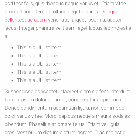
porttitor felis, quis rhoncus neque varius et. Etiam vitae
orci sed nunc tempor ultrices eget a purus.
Quisque
pellentesque quam
venenatis, aliquet ipsum a, auctor
lacus. Integer pharetra velit sem, eget luctus leo molestie
a.
This is a UL list item
This is a UL list item
This is a UL list item
This is a UL list item
This is a UL list item
Suspendisse consectetur laoreet diam eleifend interdum.
Lorem ipsum dolor sit amet, consectetur adipiscing elit.
Donec condimentum accumsan ligula, non commodo
dolor varius vitae. Morbi dapibus neque a mauris sodales
bibendum. Phasellus at ornare tellus. Etiam vel ligula
eros. Vestibulum dictum dictum laoreet. Cras molestie